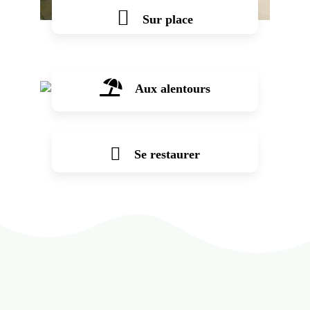
Sur place
Aux alentours
Voir plus
Se restaurer
Voir plus
Voir plus