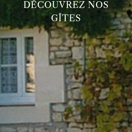
DÉCOUVREZ NOS
GÎTES